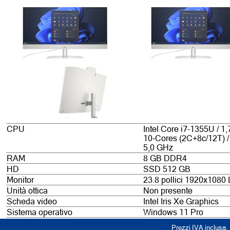
CPU
Intel Core i7-1355U / 1,
10-Cores (2C+8c/12T) 
5,0 GHz
RAM
8 GB DDR4
HD
SSD 512 GB
Monitor
23.8 pollici 1920x1080
Unità ottica
Non presente
Scheda video
Intel Iris Xe Graphics
Sistema operativo
Windows 11 Pro
Prezzi IVA inclusa. 