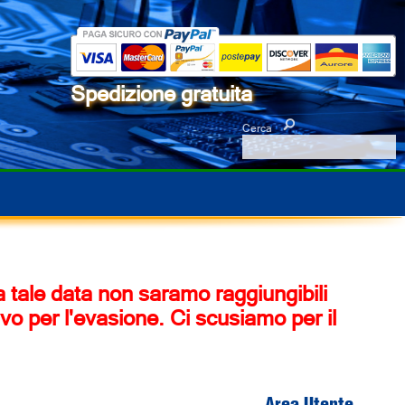
Spedizione gratuita
Cerca
 a tale data non saramo raggiungibili
vo per l'evasione. Ci scusiamo per il