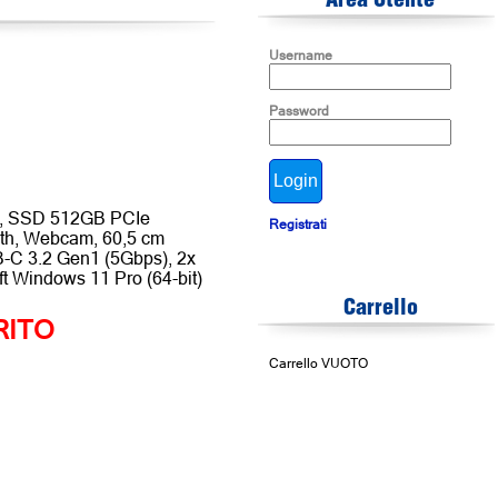
Area Utente
Username
Password
0 , SSD 512GB PCIe
Registrati
ooth, Webcam, 60,5 cm
-C 3.2 Gen1 (5Gbps), 2x
t Windows 11 Pro (64-bit)
Carrello
RITO
Carrello VUOTO