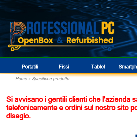
Portatili
Fissi
Tablet
Smartp
Home
»
Specifiche prodotto
Si avvisano i gentili clienti che l'azienda
telefonicamente e ordini sul nostro sito p
disagio.