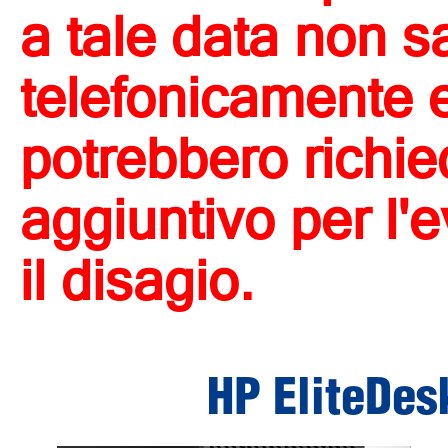
a tale data non s
telefonicamente e 
potrebbero richi
aggiuntivo per l'
il disagio.
HP EliteDe