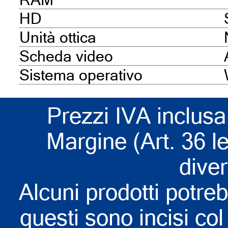
HD
Unità ottica
Scheda video
Sistema operativo
Prezzi IVA inclusa
Margine (Art. 36 l
dive
Alcuni prodotti potreb
questi sono incisi col 