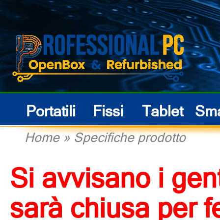
Portatili
Fissi
Tablet
Sma
Home
»
Specifiche prodotto
Si avvisano i gent
sarà chiusa per f