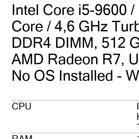
Intel Core i5-9600 
Core / 4,6 GHz Tur
DDR4 DIMM, 512 
AMD Radeon R7, U
No OS Installed -
CPU
RAM