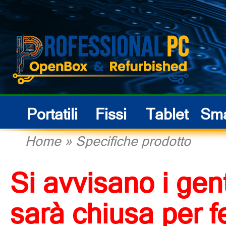
Portatili
Fissi
Tablet
Sma
Home
»
Specifiche prodotto
Si avvisano i gent
sarà chiusa per f