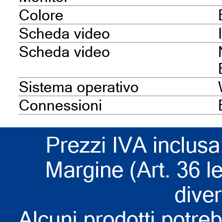
Colore
Scheda video
Scheda video
Sistema operativo
Connessioni
Prezzi IVA inclusa
Margine (Art. 36 l
dive
Alcuni prodotti potreb