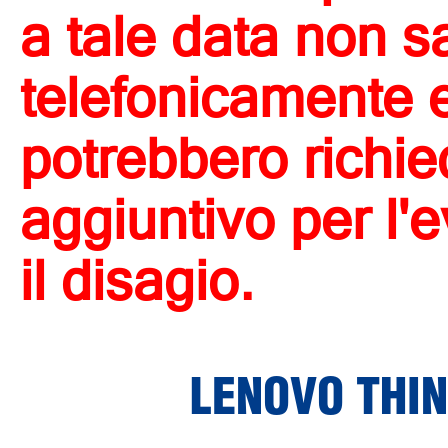
a tale data non s
telefonicamente e 
potrebbero richi
aggiuntivo per l'
il disagio.
LENOVO THIN