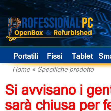
Portatili
Fissi
Tablet
Sma
Home
»
Specifiche prodotto
Si avvisano i gent
sarà chiusa per f