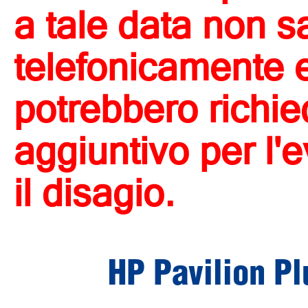
a tale data non s
telefonicamente e 
potrebbero richi
aggiuntivo per l'
il disagio.
HP Pavilion P