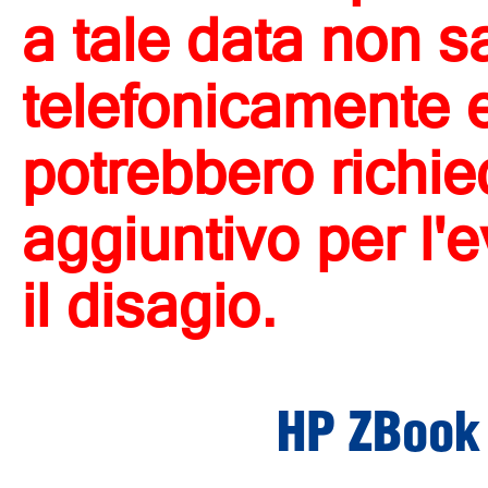
a tale data non s
telefonicamente e 
potrebbero richi
aggiuntivo per l'
il disagio.
HP ZBook