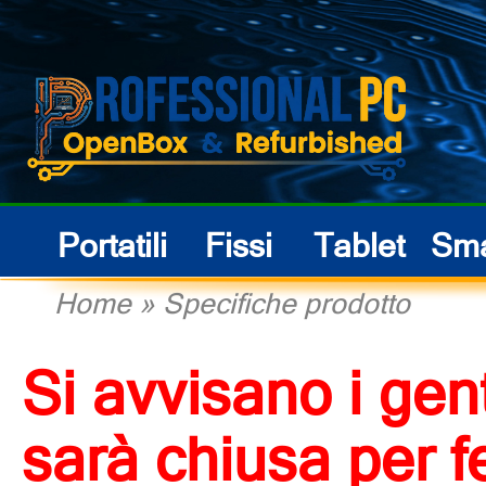
Portatili
Fissi
Tablet
Sma
Home
»
Specifiche prodotto
Si avvisano i gent
sarà chiusa per f