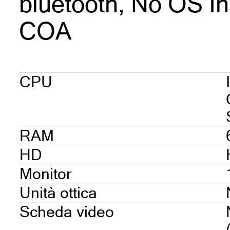
bluetooth, No OS In
COA
CPU
RAM
HD
Monitor
Unità ottica
Scheda video