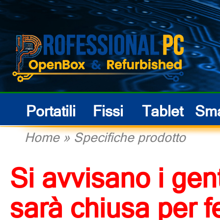
Portatili
Fissi
Tablet
Sma
Home
»
Specifiche prodotto
Si avvisano i gent
sarà chiusa per f