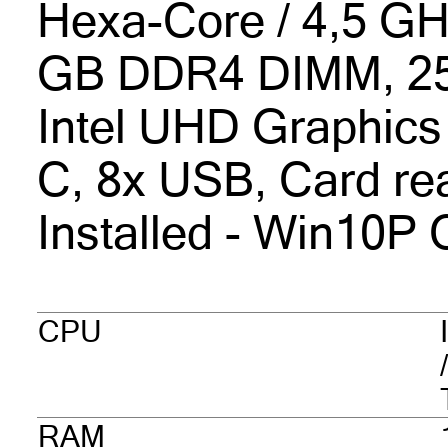
Hexa-Core / 4,5 GH
GB DDR4 DIMM, 2
Intel UHD Graphics
C, 8x USB, Card re
Installed - Win10P
CPU
RAM