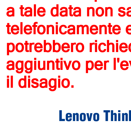
a tale data non s
telefonicamente e 
potrebbero richi
aggiuntivo per l'
il disagio.
Lenovo Thin